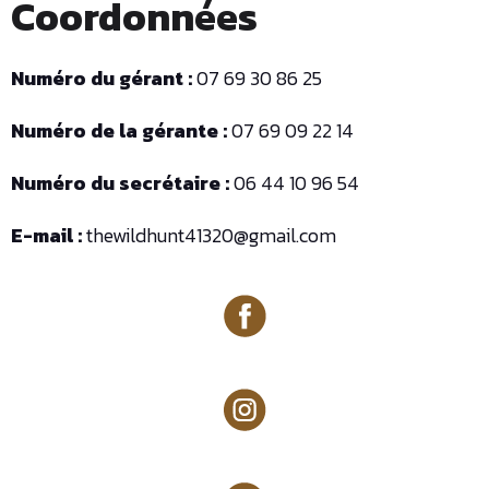
Coordonnées
Numéro du gérant :
07 69 30 86 25
Numéro de la gérante :
07 69 09 22 14
Numéro du secrétaire :
06 44 10 96 54
E-mail :
thewildhunt41320@gmail.com