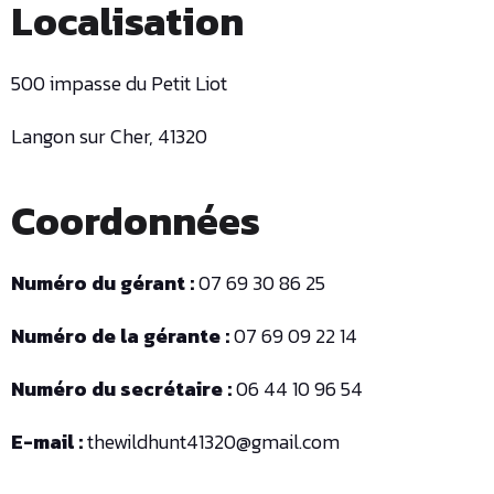
Localisation
500 impasse du Petit Liot
Langon sur Cher, 41320
Coordonnées
Numéro du gérant :
07 69 30 86 25
Numéro de la gérante :
07 69 09 22 14
Numéro du secrétaire :
06 44 10 96 54
E-mail :
thewildhunt41320@gmail.com