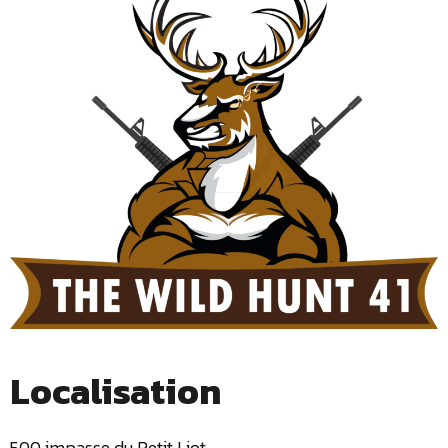
Localisation
500 impasse du Petit Liot