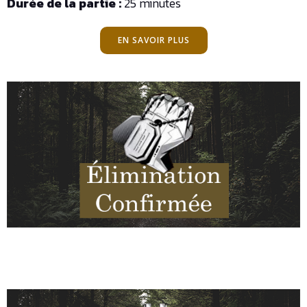
Durée de la partie :
25 minutes
EN SAVOIR PLUS