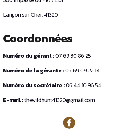
Langon sur Cher, 41320
Coordonnées
Numéro du gérant :
07 69 30 86 25
Numéro de la gérante :
07 69 09 22 14
Numéro du secrétaire :
06 44 10 96 54
E-mail :
thewildhunt41320@gmail.com